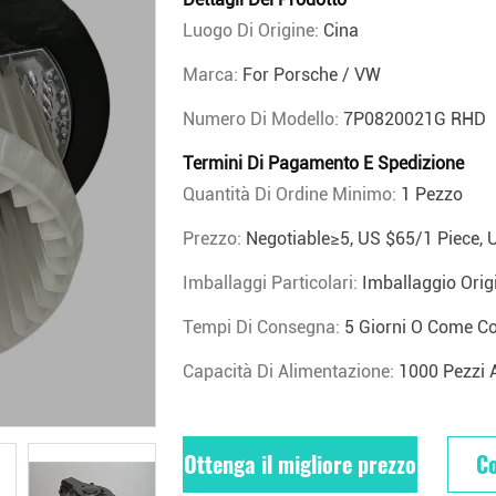
Luogo Di Origine:
Cina
Marca:
For Porsche / VW
Numero Di Modello:
7P0820021G RHD
Termini Di Pagamento E Spedizione
Quantità Di Ordine Minimo:
1 Pezzo
Prezzo:
Negotiable≥5, US $65/1 Piece, 
Imballaggi Particolari:
Imballaggio Orig
Tempi Di Consegna:
5 Giorni O Come C
Capacità Di Alimentazione:
1000 Pezzi 
Ottenga il migliore prezzo
Co