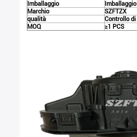
Imballaggio
Imballaggio 
Marchio
SZFTZX
qualità
Controllo d
MOQ
1 PCS
≥