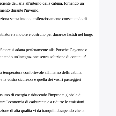
iciente dell'aria all'interno della cabina, fornendo un
damento durante l'inverno.
unziona senza intoppi e silenziosamente.consentendo di
ntilatore a motore è costruito per durare.e fastidi nel lungo
fiatore si adatta perfettamente alla Porsche Cayenne o
rantendo un'integrazione senza soluzione di continuità
a temperatura confortevole all'interno della cabina,
 la vostra sicurezza e quella dei vostri passeggeri
onsumo di energia e riducendo l'impronta globale di
re l'economia di carburante e a ridurre le emissioni.
ione di alta qualità vi dà tranquillità.sapendo che la