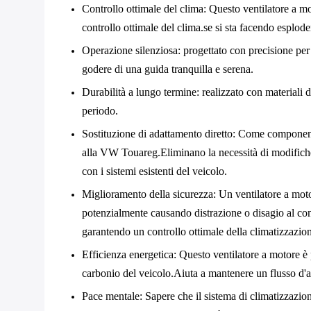
Controllo ottimale del clima
: Questo ventilatore a mot
controllo ottimale del clima.se si sta facendo esplode
Operazione silenziosa
: progettato con precisione pe
godere di una guida tranquilla e serena.
Durabilità a lungo termine
: realizzato con materiali 
periodo.
Sostituzione di adattamento diretto
: Come componente
alla VW Touareg.Eliminano la necessità di modifiche 
con i sistemi esistenti del veicolo.
Miglioramento della sicurezza
: Un ventilatore a mot
potenzialmente causando distrazione o disagio al cond
garantendo un controllo ottimale della climatizzazi
Efficienza energetica
: Questo ventilatore a motore è
carbonio del veicolo.Aiuta a mantenere un flusso d'ar
Pace mentale
: Sapere che il sistema di climatizzazio