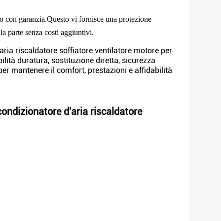
ito con garanzia.Questo vi fornisce una protezione
 la parte senza costi aggiuntivi.
ia riscaldatore soffiatore ventilatore motore per
ità duratura, sostituzione diretta, sicurezza
er mantenere il comfort, prestazioni e affidabilità
ndizionatore d'aria riscaldatore