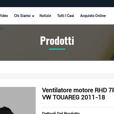
Video
Chi Siamo
Notizie
Tutti I Casi
Acquisto Online
Prodotti
Ventilatore motore RHD 
VW TOUAREG 2011-18
Dettagli Del Prodotto