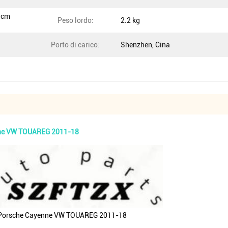
5cm
Peso lordo:
2.2 kg
Porto di carico:
Shenzhen, Cina
nne VW TOUAREG 2011-18
r Porsche Cayenne VW TOUAREG 2011-18