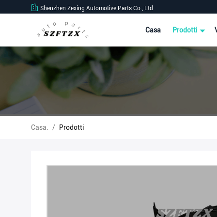
Shenzhen Zexing Automotive Parts Co., Ltd
Casa
Prodotti
Casa.
/
Prodotti