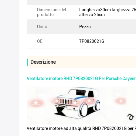
Dimensione del
Lunghezza30cm larghezza 2
prodotto:
altezza 25cm
Unità:
Pezzo
OE:
7P0820021G
Descrizione
Ventilatore motore RHD 7P0820021G Per Porsche Caye
Ventilatore motore ad alta qualità RHD 7P0820021G pe