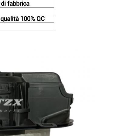
di fabbrica
i qualità 100% QC