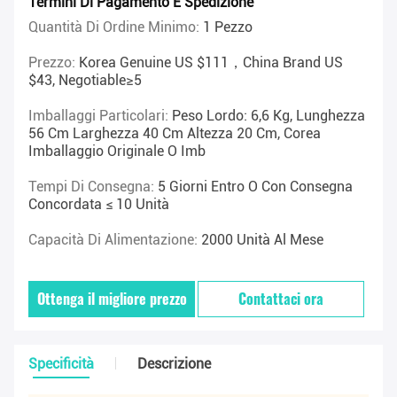
Termini Di Pagamento E Spedizione
Quantità Di Ordine Minimo:
1 Pezzo
Prezzo:
Korea Genuine US $111，China Brand US
$43, Negotiable≥5
Imballaggi Particolari:
Peso Lordo: 6,6 Kg, Lunghezza
56 Cm Larghezza 40 Cm Altezza 20 Cm, Corea
Imballaggio Originale O Imb
Tempi Di Consegna:
5 Giorni Entro O Con Consegna
Concordata ≤ 10 Unità
Capacità Di Alimentazione:
2000 Unità Al Mese
Ottenga il migliore prezzo
Contattaci ora
Specificità
Descrizione