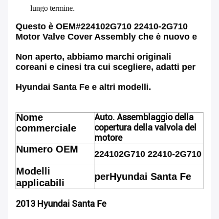
lungo termine.
Questo è OEM#224102G710 22410-2G710
Motor Valve Cover Assembly che è nuovo e
Non aperto, abbiamo marchi originali
coreani e cinesi tra cui scegliere, adatti per
Hyundai Santa Fe e altri modelli.
Nome
Auto.
Assemblaggio della
copertura della valvola del
commerciale
motore
Numero OEM
224102G710 22410-2G710
Modelli
per
Hyundai Santa Fe
applicabili
2013 Hyundai Santa Fe