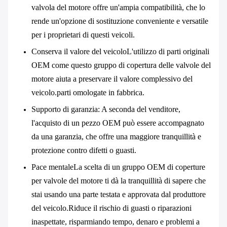
valvola del motore offre un'ampia compatibilità, che lo
rende un'opzione di sostituzione conveniente e versatile
per i proprietari di questi veicoli.
Conserva il valore del veicolo
L'utilizzo di parti originali
OEM come questo gruppo di copertura delle valvole del
motore aiuta a preservare il valore complessivo del
veicolo.parti omologate in fabbrica.
Supporto di garanzia
: A seconda del venditore,
l'acquisto di un pezzo OEM può essere accompagnato
da una garanzia, che offre una maggiore tranquillità e
protezione contro difetti o guasti.
Pace mentale
La scelta di un gruppo OEM di coperture
per valvole del motore ti dà la tranquillità di sapere che
stai usando una parte testata e approvata dal produttore
del veicolo.Riduce il rischio di guasti o riparazioni
inaspettate, risparmiando tempo, denaro e problemi a