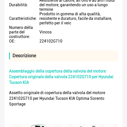
Resistente al calore, all'olio e ad altri fluidi
Durabilità:
del motore, garantendo un uso a lungo
termine
Prodotto in gomma di alta qualità,
Caratteristiche:
resistente e duraturo, facile da installare,
perfetto per il veic
Numero della
parte del
Vincos
costruttore:
OE:
224102G710
Descrizione
Assemblaggio della copertura della valvola del motore
Copertura originale della valvola 224102G710 per Hyundai
Tucson KIA
Assetto originale di copertura della valvola del motore
224102G710 per Hyundai Tucson KIA Optima Sorento
Sportage