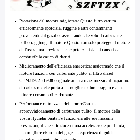
Protezione del motore migliorata
: Questo filtro cattura
efficacemente sporcizia, ruggine e altri contaminanti
provenienti dal gasolio, assicurando che solo il carburante
pulito raggiunga il motore.Questo non solo protegge il motore
dall'usura, ma previene anche potenziali danni causati dal
combustibile carico di detriti.
Miglioramento dell'efficienza energetica
: assicurando che il
motore funzioni con carburante pulito, il filtro diesel
OEM31922-2B900 originale aiuta a massimizzare il risparmio
di carburante.che porta a un miglior chilometraggio e a un
minore consumo di carburante.
Performance ottimizzata del motore
Con un
approvvigionamento di carburante pulito, il motore della
vostra Hyundai Santa Fe funzionerà alle sue massime
prestazioni, il che si traduce in una accelerazione più fluida,
una migliore risposta del gas,e un'esperienza di guida
complessivamente più piacevole.