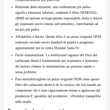
Riduzione delle emissioni
: una combustione più pulita
significa emissioni inferiori, rendendo il filtro OEM31922-
2B900 un'opzione ecologicamente responsabile.Aiuta a ridurre
gli inquinanti nocivi emessi nell'atmosfera, contribuendo ad
un'aria più pulita.
Affidabilità e durata
: Questo filtro è un pezzo originale OEM,
realizzato secondo severi standard di qualità e progettato
appositamente per la vostra Hyundai Santa Fe..
Facile manutenzione
: La sostituzione regolare del filtro del
carburante diesel è fondamentale per mantenere il benessere
del motore.rendere la manutenzione un processo rapido e
senza problemi.
Pace mentale
Scegliere un pezzo originale OEM come questo
filtro del carburante diesel ti dà la certezza che stai usando un
componente che è stato rigorosamente testato e approvato dal
produttore.E' garantito dal produttore., offrendoti tranquillità
sulla strada.