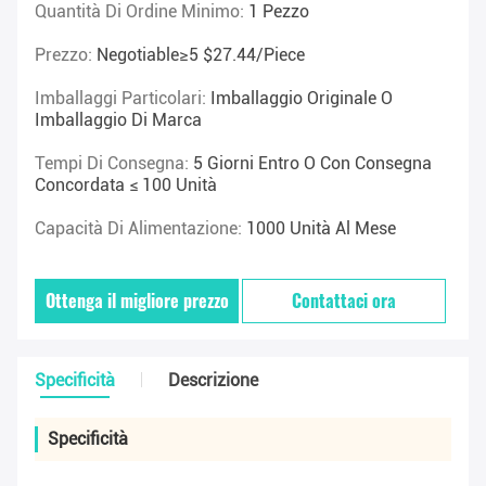
Quantità Di Ordine Minimo:
1 Pezzo
Prezzo:
Negotiable≥5 $27.44/piece
Imballaggi Particolari:
Imballaggio Originale O
Imballaggio Di Marca
Tempi Di Consegna:
5 Giorni Entro O Con Consegna
Concordata ≤ 100 Unità
Capacità Di Alimentazione:
1000 Unità Al Mese
Ottenga il migliore prezzo
Contattaci ora
Specificità
Descrizione
Specificità