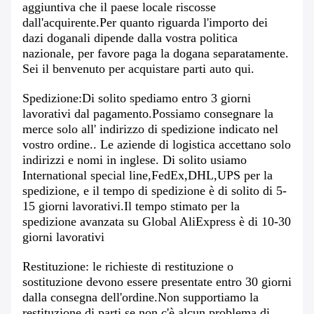
aggiuntiva che il paese locale riscosse
dall'acquirente.Per quanto riguarda l'importo dei
dazi doganali dipende dalla vostra politica
nazionale, per favore paga la dogana separatamente.
Sei il benvenuto per acquistare parti auto qui.
Spedizione:Di solito spediamo entro 3 giorni
lavorativi dal pagamento.Possiamo consegnare la
merce solo all' indirizzo di spedizione indicato nel
vostro ordine.. Le aziende di logistica accettano solo
indirizzi e nomi in inglese. Di solito usiamo
International special line,FedEx,DHL,UPS per la
spedizione, e il tempo di spedizione è di solito di 5-
15 giorni lavorativi.Il tempo stimato per la
spedizione avanzata su Global AliExpress è di 10-30
giorni lavorativi
Restituzione: le richieste di restituzione o
sostituzione devono essere presentate entro 30 giorni
dalla consegna dell'ordine.Non supportiamo la
restituzione di parti se non c'è alcun problema di