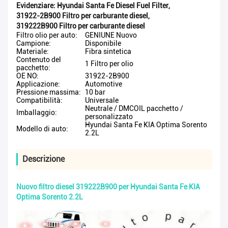
Evidenziare:
Hyundai Santa Fe Diesel Fuel Filter
,
31922-2B900 Filtro per carburante diesel
,
319222B900 Filtro per carburante diesel
Filtro olio per auto:
GENIUNE Nuovo
Campione:
Disponibile
Materiale:
Fibra sintetica
Contenuto del
1 Filtro per olio
pacchetto:
OE NO:
31922-2B900
Applicazione:
Automotive
Pressione massima:
10 bar
Compatibilità:
Universale
Neutrale / DMCOIL pacchetto /
Imballaggio:
personalizzato
Hyundai Santa Fe KIA Optima Sorento
Modello di auto:
2.2L
Descrizione
Nuovo filtro diesel 319222B900 per Hyundai Santa Fe KIA
Optima Sorento 2.2L