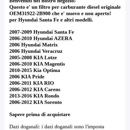
Benvenuti nel nostro negozio!
Questo e' un filtro per carburante diesel originale
OEM31922-2B900 che e' nuovo e non aperto!
per Hyundai Santa Fe e altri modelli.
2007-2009 Hyundai Santa Fe
2006-2010 Hyundai AZERA
2006 Hyundai Matrix
2006 Hyundai Veracruz
2005-2008 KIA Lotze
2006-2010 KIA Magentis
2010-2015 Kia Optima
2006 KIA Pride
2006-2011 KIA RIO
2006-2012 KIA Carens
2013-2016 KIA Rondo
2006-2012 KIA Sorento
Sapere prima di acquistare
Dazi doganali: i dazi doganali sono l'imposta